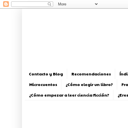
Contacto y Blog
Recomendaciones
Índ
Microcuentos
¿Cómo elegir un libro?
Fra
¿Cómo empezar a leer ciencia ficción?
¿Eres