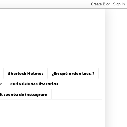
Sherlock Holmes
¿En qué orden leer..?
?
Curiosidades literarias
i cuenta de instagram