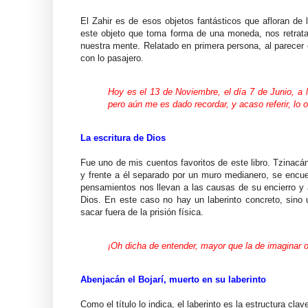
El Zahir es de esos objetos fantásticos que afloran de 
este objeto que toma forma de una moneda, nos retrata 
nuestra mente. Relatado en primera persona, al parecer 
con lo pasajero.
Hoy es el 13 de Noviembre, el día 7 de Junio, a 
pero aún me es dado recordar, y acaso referir, lo 
La escritura de Dios
Fue uno de mis cuentos favoritos de este libro. Tzinacá
y frente a él separado por un muro medianero, se encu
pensamientos nos llevan a las causas de su encierro y a
Dios. En este caso no hay un laberinto concreto, sino 
sacar fuera de la prisión física.
¡Oh dicha de entender, mayor que la de imaginar o 
Abenjacán el Bojarí, muerto en su laberinto
Como el título lo indica, el laberinto es la estructura c