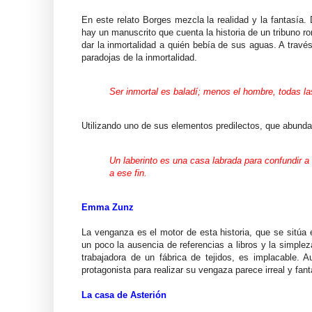
En este relato Borges mezcla la realidad y la fantasía. 
hay un manuscrito que cuenta la historia de un tribuno ro
dar la inmortalidad a quién bebía de sus aguas. A través
paradojas de la inmortalidad.
Ser inmortal es baladí; menos el hombre, todas las
Utilizando uno de sus elementos predilectos, que abundan
Un laberinto es una casa labrada para confundir a
a ese fin.
Emma Zunz
La venganza es el motor de esta historia, que se sitú
un poco la ausencia de referencias a libros y la simple
trabajadora de un fábrica de tejidos, es implacable. Au
protagonista para realizar su vengaza parece irreal y fant
La casa de Asterión