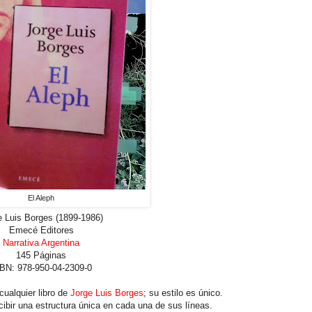
El Aleph
e Luis Borges (1899-1986)
Emecé Editores
Narrativa Argentina
145 Páginas
BN: 978-950-04-2309-0
cualquier libro de
Jorge Luis Borges
; su estilo es único.
cibir una estructura única en cada una de sus líneas.